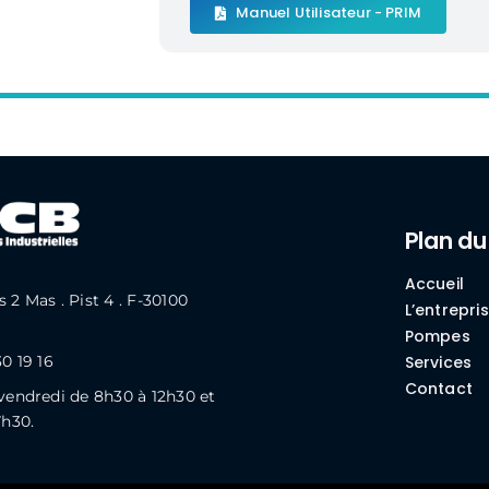
Manuel Utilisateur - PRIM
Plan du
Accueil
 2 Mas . Pist 4 . F-30100
L’entrepri
Pompes
30 19 16
Services
Contact
vendredi de 8h30 à 12h30 et
7h30.