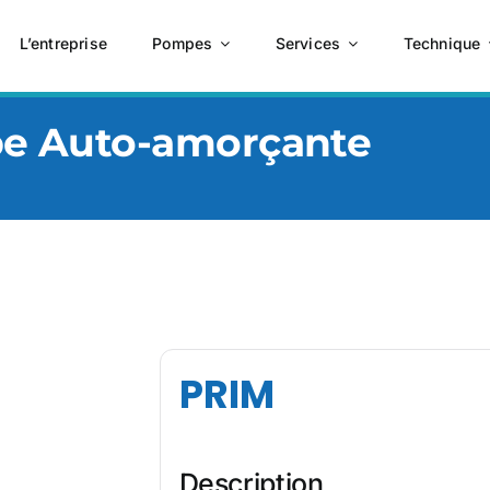
L’entreprise
Pompes
Services
Technique
pe Auto-amorçante
PRIM
Description