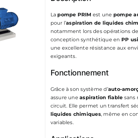
La
pompe PRIM
est une
pompe a
pour l’
aspiration de liquides chim
notamment lors des opérations d
conception synthétique en
PP us
une excellente résistance aux en
exigeants.
Fonctionnement
Grâce à son système d’
auto-amor
assure une
aspiration fiable
sans 
circuit. Elle permet un transfert s
liquides chimiques
, même en cond
variables.