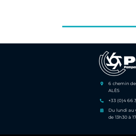
6 chemin des
ALÈS
+33 (0)4 66 
Du lundi au 
de 13h30 à 1