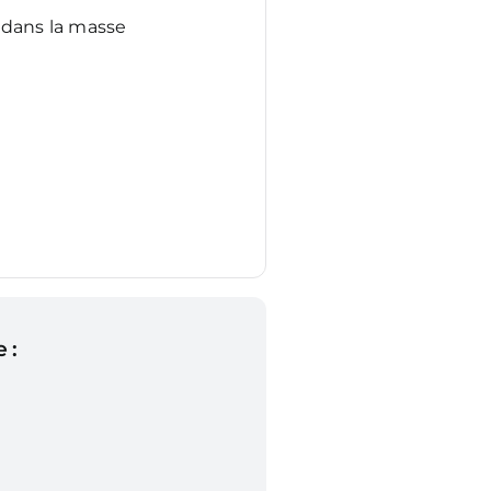
 dans la masse
 :