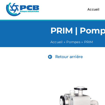
Passer
au
Accueil
contenu
PRIM | Pom
Accueil
»
Pompes
»
PRIM
Retour arrière