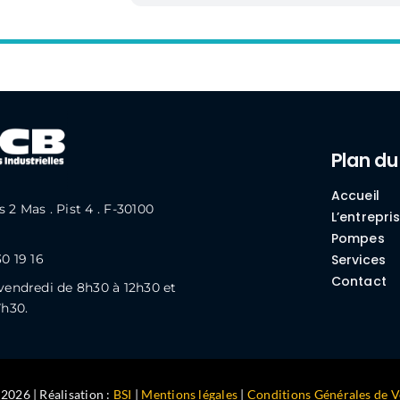
Plan du
Accueil
 2 Mas . Pist 4 . F-30100
L’entrepri
Pompes
30 19 16
Services
Contact
vendredi de 8h30 à 12h30 et
7h30.
026 | Réalisation :
BSI
|
Mentions légales
|
Conditions Générales de V