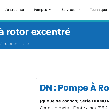
L’entreprise
Pompes
Services
Technique
 rotor excentré
à rotor excentré
DN : Pompe À Ro
(queue de cochon) Série DIAMO
Corps en métal : Fonte / inox 316 /a