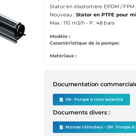
Stator en élastomère EPDM / FPM 
Nouveau :
Stator en PTFE pour mi
Max : 110 m3/h • P : 48 bars
Modèle :
Caractéristique de la pompe:
Matériaux :
Documentation commerciale
DN : Pompe à rotor excentré
Documents divers :
Manuel Utilisateur - DN : Pompe à 