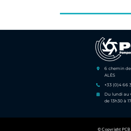
6 chemin des
ALÈS
+33 (0)4 66 
Du lundi au 
de 13h30 à 1
© Copyright PCB 2