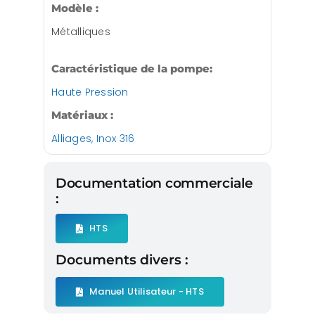
Modèle :
Métalliques
Caractéristique de la pompe:
Haute Pression
Matériaux :
Alliages, Inox 316
Documentation commerciale
:
HTS
Documents divers :
Manuel Utilisateur - HTS