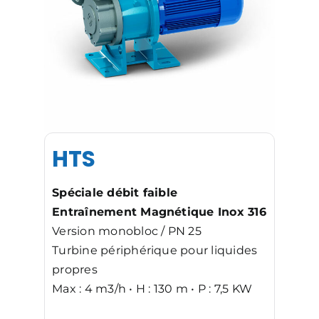
HTS
Spéciale débit faible
Entraînement Magnétique Inox 316
Version monobloc / PN 25
Turbine périphérique pour liquides
propres
Max : 4 m3/h • H : 130 m • P : 7,5 KW